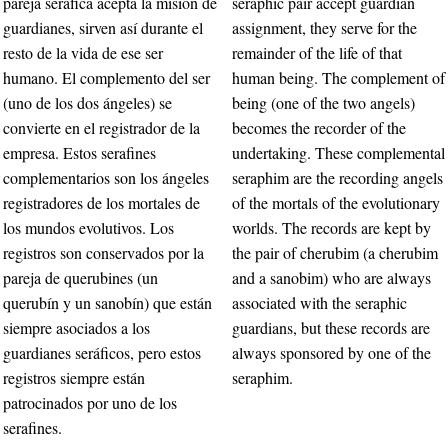
pareja seráfica acepta la misión de
seraphic pair accept guardian
guardianes, sirven así durante el
assignment, they serve for the
resto de la vida de ese ser
remainder of the life of that
humano. El complemento del ser
human being. The complement of
(uno de los dos ángeles) se
being (one of the two angels)
convierte en el registrador de la
becomes the recorder of the
empresa. Estos serafines
undertaking. These complemental
complementarios son los ángeles
seraphim are the recording angels
registradores de los mortales de
of the mortals of the evolutionary
los mundos evolutivos. Los
worlds. The records are kept by
registros son conservados por la
the pair of cherubim (a cherubim
pareja de querubines (un
and a sanobim) who are always
querubín y un sanobín) que están
associated with the seraphic
siempre asociados a los
guardians, but these records are
guardianes seráficos, pero estos
always sponsored by one of the
registros siempre están
seraphim.
patrocinados por uno de los
serafines.