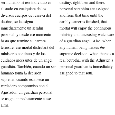
ser humano, si ese individuo es
destiny, right then and there,
alistado en cualquiera de los
personal seraphim are assigned,
diversos cuerpos de reserva del
and from that time until the
destino, se le asigna
earthly career is finished, that
inmediatamente un serafín
mortal will enjoy the continuous
personal, y desde ese momento
ministry and unceasing watchcare
hasta que termine su carrera
of a guardian angel. Also, when
terrestre, ese mortal disfrutará del
any human being makes
the
ministerio continuo y de los
supreme decision, when there is a
cuidados incesantes de un ángel
real betrothal with the Adjuster, a
guardián. También, cuando un ser
personal guardian is immediately
humano toma
la
decisión
assigned to that soul.
suprema, cuando establece un
verdadero compromiso con el
Ajustador, un guardián personal
se asigna inmediatamente a ese
alma.