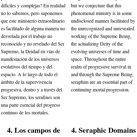
difíciles y complejas? En realidad
but we conjecture that this
no lo sabemos, pero suponemos
phenomenal ministry is in some
que este ministerio extraordinario
undisclosed manner facilitated by
es facilitado de alguna manera no
the unrecognized and unrevealed
desvelada por el trabajo no
working of the Supreme Being,
reconocido y no revelado del Ser
the actualizing Deity of the
Supremo, la Deidad en vías de
evolving universes of time and
manifestación de los universos
space. Throughout the entire
evolutivos del tiempo y del
realm of progressive survival in
espacio. A lo largo de todo el
and through the Supreme Being,
ámbito de la supervivencia
seraphim are an essential part of
progresiva, dentro y a través del
continuing mortal progression.
Ser Supremo, los serafines son
una parte esencial del progreso
continuo de los mortales.
4. Los campos de
4. Seraphic Domains