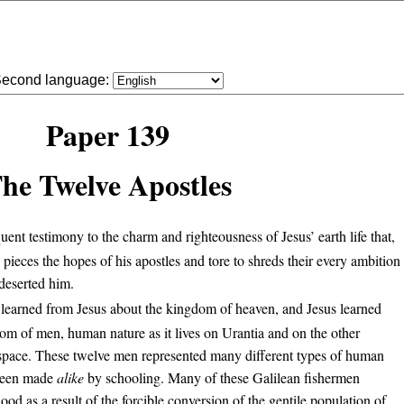
econd language:
Paper 139
he Twelve Apostles
uent testimony to the charm and righteousness of Jesus’ earth life that,
pieces the hopes of his apostles and tore to shreds their every ambition
 deserted him.
 learned from Jesus about the kingdom of heaven, and Jesus learned
m of men, human nature as it lives on Urantia and on the other
 space. These twelve men represented many different types of human
 been made
alike
by schooling. Many of these Galilean fishermen
lood as a result of the forcible conversion of the gentile population of