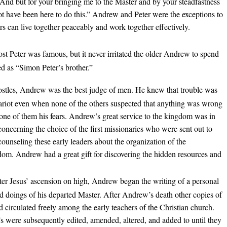
“And but for your bringing me to the Master and by your steadfastness
t have been here to do this.” Andrew and Peter were the exceptions to
ers can live together peaceably and work together effectively.
st Peter was famous, but it never irritated the older Andrew to spend
ced as “Simon Peter’s brother.”
postles, Andrew was the best judge of men. He knew that trouble was
cariot even when none of the others suspected that anything was wrong
 none of them his fears. Andrew’s great service to the kingdom was in
oncerning the choice of the first missionaries who were sent out to
counseling these early leaders about the organization of the
gdom. Andrew had a great gift for discovering the hidden resources and
ter Jesus’ ascension on high, Andrew began the writing of a personal
d doings of his departed Master. After Andrew’s death other copies of
 circulated freely among the early teachers of the Christian church.
 were subsequently edited, amended, altered, and added to until they