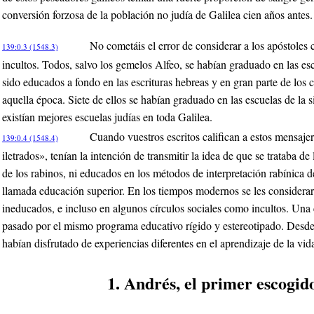
conversión forzosa de la población no judía de Galilea cien años antes.
No cometáis el error de considerar a los apóstoles
139:0.3 (1548.3)
incultos. Todos, salvo los gemelos Alfeo, se habían graduado en las es
sido educados a fondo en las escrituras hebreas y en gran parte de los 
aquella época. Siete de ellos se habían graduado en las escuelas de la
existían mejores escuelas judías en toda Galilea.
Cuando vuestros escritos califican a estos mensajer
139:0.4 (1548.4)
iletrados», tenían la intención de transmitir la idea de que se trataba de 
de los rabinos, ni educados en los métodos de interpretación rabínica de
llamada educación superior. En los tiempos modernos se les consider
ineducados, e incluso en algunos círculos sociales como incultos. Una 
pasado por el mismo programa educativo rígido y estereotipado. Desde 
habían disfrutado de experiencias diferentes en el aprendizaje de la vid
1. Andrés, el primer escogi