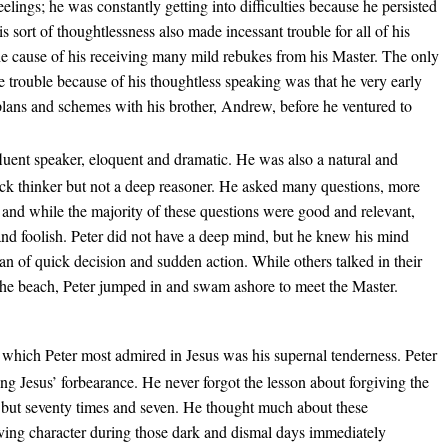
eelings; he was constantly getting into difficulties because he persisted
s sort of thoughtlessness also made incessant trouble for all of his
he cause of his receiving many mild rebukes from his Master. The only
e trouble because of his thoughtless speaking was that he very early
 plans and schemes with his brother, Andrew, before he ventured to
luent speaker, eloquent and dramatic. He was also a natural and
uick thinker but not a deep reasoner. He asked many questions, more
r, and while the majority of these questions were good and relevant,
nd foolish. Peter did not have a deep mind, but he knew his mind
an of quick decision and sudden action. While others talked in their
the beach, Peter jumped in and swam ashore to meet the Master.
t which Peter most admired in Jesus was his supernal tenderness. Peter
g Jesus’ forbearance. He never forgot the lesson about forgiving the
 but seventy times and seven. He thought much about these
iving character during those dark and dismal days immediately