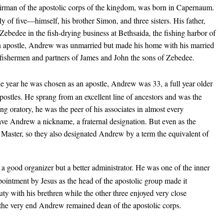
rman of the apostolic corps of the kingdom, was born in Capernaum.
ly of five—himself, his brother Simon, and three sisters. His father,
ebedee in the fish-drying business at Bethsaida, the fishing harbor of
apostle, Andrew was unmarried but made his home with his married
 fishermen and partners of James and John the sons of Zebedee.
e year he was chosen as an apostle, Andrew was 33, a full year older
apostles. He sprang from an excellent line of ancestors and was the
ng oratory, he was the peer of his associates in almost every
gave Andrew a nickname, a fraternal designation. But even as the
s Master, so they also designated Andrew by a term the equivalent of
 good organizer but a better administrator. He was one of the inner
appointment by Jesus as the head of the apostolic group made it
ty with his brethren while the other three enjoyed very close
he very end Andrew remained dean of the apostolic corps.