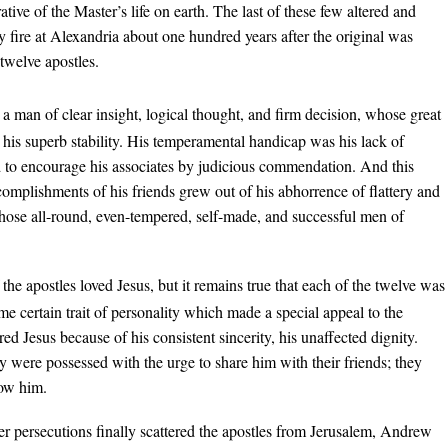
tive of the Master’s life on earth. The last of these few altered and
fire at Alexandria about one hundred years after the original was
 twelve apostles.
 man of clear insight, logical thought, and firm decision, whose great
n his superb stability. His temperamental handicap was his lack of
 to encourage his associates by judicious commendation. And this
complishments of his friends grew out of his abhorrence of flattery and
hose all-round, even-tempered, self-made, and successful men of
the apostles loved Jesus, but it remains true that each of the twelve was
 certain trait of personality which made a special appeal to the
d Jesus because of his consistent sincerity, his unaffected dignity.
were possessed with the urge to share him with their friends; they
now him.
er persecutions finally scattered the apostles from Jerusalem, Andrew