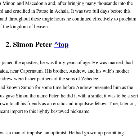
 Minor, and Macedonia and, after bringing many thousands into the
 and crucified in Patrae in Achaia. It was two full days before this
and throughout these tragic hours he continued effectively to proclaim
 of the kingdom of heaven.
2. Simon Peter
^top
oined the apostles, he was thirty years of age. He was married, had
hsaida, near Capernaum. His brother, Andrew, and his wife’s mother
ndrew were fisher partners of the sons of Zebedee.
ad known Simon for some time before Andrew presented him as the
s gave Simon the name Peter, he did it with a smile; it was to be a sort
 to all his friends as an erratic and impulsive fellow. True, later on,
icant import to this lightly bestowed nickname.
was a man of impulse, an optimist. He had grown up permitting