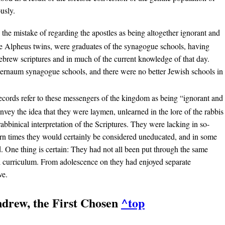
usly.
the mistake of regarding the apostles as being altogether ignorant and
he Alpheus twins, were graduates of the synagogue schools, having
ebrew scriptures and in much of the current knowledge of that day.
ernaum synagogue schools, and there were no better Jewish schools in
cords refer to these messengers of the kingdom as being “ignorant and
nvey the idea that they were laymen, unlearned in the lore of the rabbis
abbinical interpretation of the Scriptures. They were lacking in so-
rn times they would certainly be considered uneducated, and in some
d. One thing is certain: They had not all been put through the same
l curriculum. From adolescence on they had enjoyed separate
ve.
ndrew, the First Chosen
^top