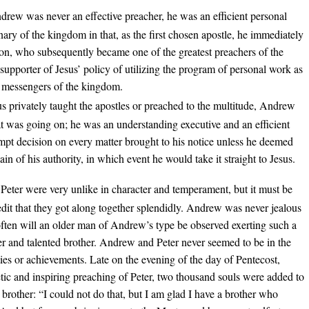
rew was never an effective preacher, he was an efficient personal
ary of the kingdom in that, as the first chosen apostle, he immediately
mon, who subsequently became one of the greatest preachers of the
pporter of Jesus’ policy of utilizing the program of personal work as
s messengers of the kingdom.
s privately taught the apostles or preached to the multitude, Andrew
 was going on; he was an understanding executive and an efficient
mpt decision on every matter brought to his notice unless he deemed
 of his authority, in which event he would take it straight to Jesus.
eter were very unlike in character and temperament, but it must be
redit that they got along together splendidly. Andrew was never jealous
t often will an older man of Andrew’s type be observed exerting such a
r and talented brother. Andrew and Peter never seemed to be in the
ities or achievements. Late on the evening of the day of Pentecost,
tic and inspiring preaching of Peter, two thousand souls were added to
brother: “I could not do that, but I am glad I have a brother who