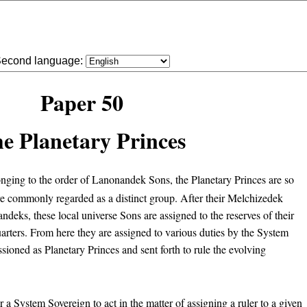
econd language:
Paper 50
e Planetary Princes
ing to the order of Lanonandek Sons, the Planetary Princes are so
are commonly regarded as a distinct group. After their Melchizedek
ndeks, these local universe Sons are assigned to the reserves of their
uarters. From here they are assigned to various duties by the System
ioned as Planetary Princes and sent forth to rule the evolving
r a System Sovereign to act in the matter of assigning a ruler to a given