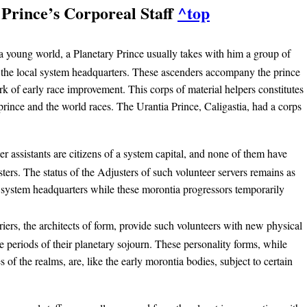
 Prince’s Corporeal Staff
^top
a young world, a Planetary Prince usually takes with him a group of
 the local system headquarters. These ascenders accompany the prince
rk of early race improvement. This corps of material helpers constitutes
prince and the world races. The Urantia Prince, Caligastia, had a corps
r assistants are citizens of a system capital, and none of them have
ters. The status of the Adjusters of such volunteer servers remains as
he system headquarters while these morontia progressors temporarily
iers, the architects of form, provide such volunteers with new physical
 periods of their planetary sojourn. These personality forms, while
 of the realms, are, like the early morontia bodies, subject to certain
.