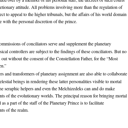
cretionary attitude. All problems involving more than the regulation of
ect to appeal to the higher tribunals, but the affairs of his world domain
e with the personal discretion of the prince.
ommissions of conciliators serve and supplement the planetary
sical controllers are subject to the findings of these conciliators. But no
d out without the consent of the Constellation Father, for the “Most
en.”
rs and transformers of planetary assignment are also able to collaborate
lestial beings in rendering these latter personalities visible to mortal
 the seraphic helpers and even the Melchizedeks can and do make
ants of the evolutionary worlds. The principal reason for bringing mortal
s a part of the staff of the Planetary Prince is to facilitate
ts of the realm.