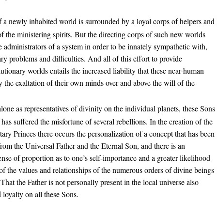
f a newly inhabited world is surrounded by a loyal corps of helpers and
f the ministering spirits. But the directing corps of such new worlds
e administrators of a system in order to be innately sympathetic with,
y problems and difficulties. And all of this effort to provide
lutionary worlds entails the increased liability that these near-human
y the exaltation of their own minds over and above the will of the
lone as representatives of divinity on the individual planets, these Sons
has suffered the misfortune of several rebellions. In the creation of the
ary Princes there occurs the personalization of a concept that has been
from the Universal Father and the Eternal Son, and there is an
ense of proportion as to one’s self-importance and a greater likelihood
 of the values and relationships of the numerous orders of divine beings
 That the Father is not personally present in the local universe also
d loyalty on all these Sons.