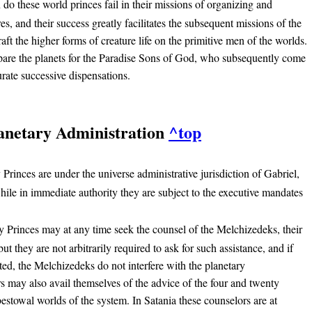
 do these world princes fail in their missions of organizing and
es, and their success greatly facilitates the subsequent missions of the
t the higher forms of creature life on the primitive men of the worlds.
pare the planets for the Paradise Sons of God, who subsequently come
rate successive dispensations.
lanetary Administration
^top
 Princes are under the universe administrative jurisdiction of Gabriel,
hile in immediate authority they are subject to the executive mandates
y Princes may at any time seek the counsel of the Melchizedeks, their
ut they are not arbitrarily required to ask for such assistance, and if
sted, the Melchizedeks do not interfere with the planetary
s may also avail themselves of the advice of the four and twenty
estowal worlds of the system. In Satania these counselors are at