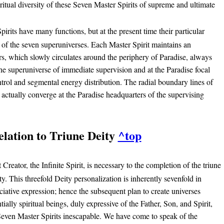
ritual diversity of these Seven Master Spirits of supreme and ultimate
irits have many functions, but at the present time their particular
 of the seven superuniverses. Each Master Spirit maintains an
s, which slowly circulates around the periphery of Paradise, always
he superuniverse of immediate supervision and at the Paradise focal
ntrol and segmental energy distribution. The radial boundary lines of
 actually converge at the Paradise headquarters of the supervising
elation to Triune Deity
^top
Creator, the Infinite Spirit, is necessary to the completion of the triune
y. This threefold Deity personalization is inherently sevenfold in
ociative expression; hence the subsequent plan to create universes
tially spiritual beings, duly expressive of the Father, Son, and Spirit,
Seven Master Spirits inescapable. We have come to speak of the