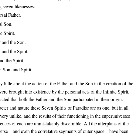
g seven likenesses:
sal Father.
al Son.
e Spirit.
r and the Son.
 and the Spirit.
d the Spirit.
, Son, and Spirit.
little about the action of the Father and the Son in the creation of the
re brought into existence by the personal acts of the Infinite Spirit,
cted that both the Father and the Son participated in their origin.
racter and nature these Seven Spirits of Paradise are as one, but in all
 very unlike, and the results of their functioning in the superuniverses
rences of each are unmistakably discernible. All the afterplans of the
verse—and even the correlative segments of outer space—have been