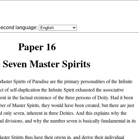
econd language:
Paper 16
 Seven Master Spirits
ter Spirits of Paradise are the primary personalities of the Infinite
act of self-duplication the Infinite Spirit exhausted the associative
ent in the factual existence of the three persons of Deity. Had it been
er of Master Spirits, they would have been created, but there are just
and only seven, inherent in three Deities. And this explains why the
nd divisions, and why the number seven is basically fundamental in its
ter Spirits thus have their origin in, and derive their individual