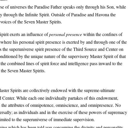
se of universes the Paradise Father speaks only through his Son, while
y through the Infinite Spirit. Outside of Paradise and Havona the
voices of the Seven Master Spirits.
Spirit exerts an influence of
personal presence
within the confines of
where his personal spirit presence is exerted by and through one of the
s the superuniverse spirit presence of the Third Source and Center on
nditioned by the unique nature of the supervisory Master Spirit of that
the combined lines of spirit force and intelligence pass inward to the
the Seven Master Spirits.
ster Spirits are collectively endowed with the supreme-ultimate
nd Center. While each one individually partakes of this endowment,
se the attributes of omnipotence, omniscience, and omnipresence. No
rsally; as individuals and in the exercise of these powers of supremacy
imited to the superuniverse of immediate supervision.
thing which has been told you concerning the divinity and personality