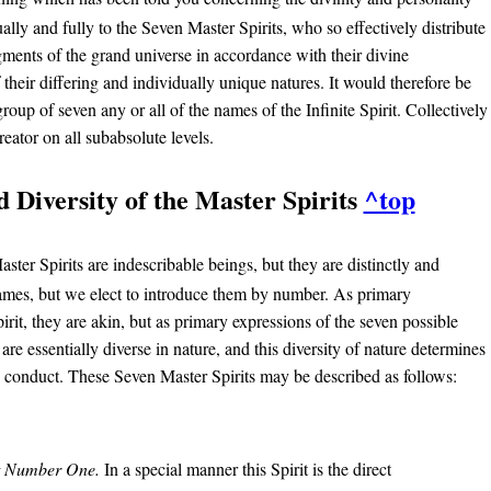
ally and fully to the Seven Master Spirits, who so effectively distribute
segments of the grand universe in accordance with their divine
heir differing and individually unique natures. It would therefore be
group of seven any or all of the names of the Infinite Spirit. Collectively
eator on all subabsolute levels.
nd Diversity of the Master Spirits
^top
ter Spirits are indescribable beings, but they are distinctly and
ames, but we elect to introduce them by number. As primary
pirit, they are akin, but as primary expressions of the seven possible
 are essentially diverse in nature, and this diversity of nature determines
se conduct. These Seven Master Spirits may be described as follows:
it Number One.
In a special manner this Spirit is the direct