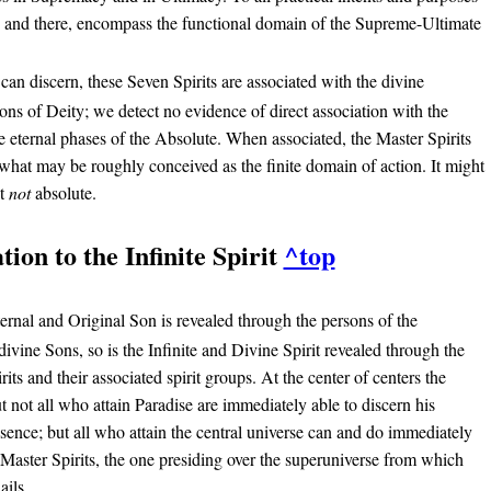
n and there, encompass the functional domain of the Supreme-Ultimate
can discern, these Seven Spirits are associated with the divine
rsons of Deity; we detect no evidence of direct association with the
e eternal phases of the Absolute. When associated, the Master Spirits
 what may be roughly conceived as the finite domain of action. It might
ut
not
absolute.
tion to the Infinite Spirit
^top
ternal and Original Son is revealed through the persons of the
ivine Sons, so is the Infinite and Divine Spirit revealed through the
ts and their associated spirit groups. At the center of centers the
ut not all who attain Paradise are immediately able to discern his
esence; but all who attain the central universe can and do immediately
aster Spirits, the one presiding over the superuniverse from which
ails.