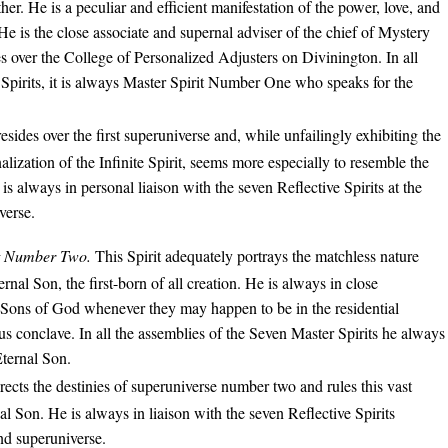
her. He is a peculiar and efficient manifestation of the power, love, and
e is the close associate and supernal adviser of the chief of Mystery
s over the College of Personalized Adjusters on Divinington. In all
 Spirits, it is always Master Spirit Number One who speaks for the
resides over the first superuniverse and, while unfailingly exhibiting the
alization of the Infinite Spirit, seems more especially to resemble the
is always in personal liaison with the seven Reflective Spirits at the
verse.
it Number Two.
This Spirit adequately portrays the matchless nature
rnal Son, the first-born of all creation. He is always in close
he Sons of God whenever they may happen to be in the residential
ous conclave. In all the assemblies of the Seven Master Spirits he always
Eternal Son.
irects the destinies of superuniverse number two and rules this vast
 Son. He is always in liaison with the seven Reflective Spirits
ond superuniverse.