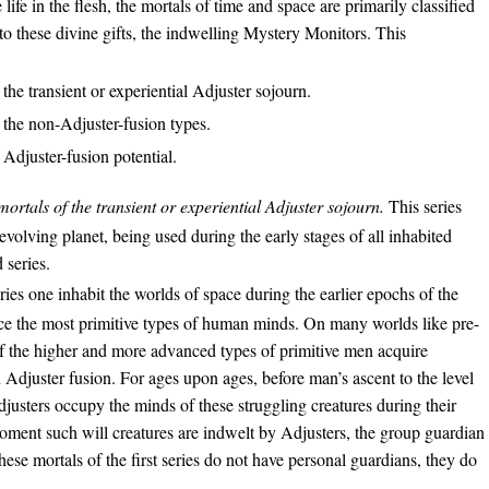
life in the flesh, the mortals of time and space are primarily classified
 to these divine gifts, the indwelling Mystery Monitors. This
 the transient or experiential Adjuster sojourn.
 the non-Adjuster-fusion types.
 Adjuster-fusion potential.
rtals of the transient or experiential Adjuster sojourn.
This series
evolving planet, being used during the early stages of all inhabited
 series.
ries one inhabit the worlds of space during the earlier epochs of the
e the most primitive types of human minds. On many worlds like pre-
 the higher and more advanced types of primitive men acquire
in Adjuster fusion. For ages upon ages, before man’s ascent to the level
Adjusters occupy the minds of these struggling creatures during their
 moment such will creatures are indwelt by Adjusters, the group guardian
hese mortals of the first series do not have personal guardians, they do