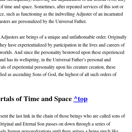
f time and space. Sometimes, after repeated services of this sort or
e, such as functioning as the indwelling Adjuster of an incarnated
usters are personalized by the Universal Father.
 Adjusters are beings of a unique and unfathomable order. Originally
 they have experientialized by participation in the lives and careers of
l worlds. And since the personality bestowed upon these experienced
nd has its wellspring, in the Universal Father’s personal and
als of experiential personality upon his creature creation, these
fied as ascending Sons of God, the highest of all such orders of
rtals of Time and Space
^top
sent the last link in the chain of those beings who are called sons of
riginal and Eternal Son passes on down through a series of
ngly human personalizations until there arrives a being much like