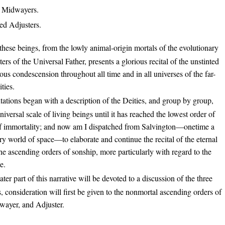
d Midwayers.
ed Adjusters.
these beings, from the lowly animal-origin mortals of the evolutionary
rs of the Universal Father, presents a glorious recital of the unstinted
ous condescension throughout all time and in all universes of the far-
ties.
tations began with a description of the Deities, and group by group,
iversal scale of living beings until it has reached the lowest order of
 of immortality; and now am I dispatched from Salvington—onetime a
ry world of space—to elaborate and continue the recital of the eternal
he ascending orders of sonship, more particularly with regard to the
e.
ater part of this narrative will be devoted to a discussion of the three
, consideration will first be given to the nonmortal ascending orders of
ayer, and Adjuster.