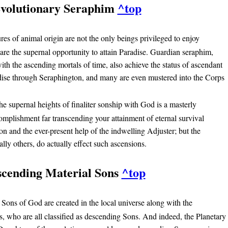
Evolutionary Seraphim
^top
res of animal origin are not the only beings privileged to enjoy
hare the supernal opportunity to attain Paradise. Guardian seraphim,
th the ascending mortals of time, also achieve the status of ascendant
adise through Seraphington, and many are even mustered into the Corps
he supernal heights of finaliter sonship with God is a masterly
omplishment far transcending your attainment of eternal survival
on and the ever-present help of the indwelling Adjuster; but the
ly others, do actually effect such ascensions.
scending Material Sons
^top
Sons of God are created in the local universe along with the
s, who are all classified as descending Sons. And indeed, the Planetary