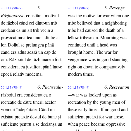
5.
5.
Revenge
70:1.12 (784.8)
70:1.12 (784.8)
Răzbunarea-
constituia motivul
was the motive for war when one
de război când cei dintr-un trib
tribe believed that a neighboring
credeau că un alt trib vecin a
tribe had caused the death of a
provocat moartea unuia dintre ai
fellow tribesman. Mourning was
lor. Doliul se prelungea până
continued until a head was
când era adus acasă un cap de
brought home. The war for
om. Războiul de răzbunare a fost
vengeance was in good standing
considerat ca justificat până într-o
right on down to comparatively
epocă relativ modernă.
modern times.
6.
Plictiseala-
6.
Recreation
70:1.13 (784.9)
70:1.13 (784.9)
războiul era considerat ca o
—
war was looked upon as
recreaţie de către tinerii acelor
recreation by the young men of
vremuri îndepărtate. Când nu
these early times. If no good and
existau pretexte destul de bune şi
sufficient pretext for war arose,
suficiente pentru a se declanşa un
when peace became oppressive,