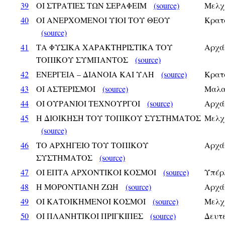
39
ΟΙ ΣΤΡΑΤΙΕΣ ΤΩΝ ΣΕΡΑΦΕΙΜ
(source)
Μελχ
40
ΟΙ ΑΝΕΡΧΟΜΕΝΟΙ ΥΙΟΙ ΤΟΥ ΘΕΟΥ
Κρατ
(source)
41
ΤΑ ΦΥΣΙΚΑ ΧΑΡΑΚΤΗΡΙΣΤΙΚΑ ΤΟΥ
Αρχά
ΤΟΠΙΚΟΥ ΣΥΜΠΑΝΤΟΣ
(source)
42
ΕΝΕΡΓΕΙΑ – ΔΙΑΝΟΙΑ ΚΑΙ ΥΛΗ
(source)
Κρατ
43
ΟΙ ΑΣΤΕΡΙΣΜΟΙ
(source)
Μαλα
44
ΟΙ ΟΥΡΑΝΙΟΙ ΤΕΧΝΟΥΡΓΟΙ
(source)
Αρχά
45
Η ΔΙΟΙΚΗΣΗ ΤΟΥ ΤΟΠΙΚΟΥ ΣΥΣΤΗΜΑΤΟΣ
Μελχ
(source)
46
ΤΟ ΑΡΧΗΓΕΙΟ ΤΟΥ ΤΟΠΙΚΟΥ
Αρχά
ΣΥΣΤΗΜΑΤΟΣ
(source)
47
ΟΙ ΕΠΤΑ ΑΡΧΟΝΤΙΚΟΙ ΚΟΣΜΟΙ
(source)
Υπέρ
48
Η ΜΟΡΟΝΤΙΑΝΗ ΖΩΗ
(source)
Αρχά
49
ΟΙ ΚΑΤΟΙΚΗΜΕΝΟΙ ΚΟΣΜΟΙ
(source)
Μελχ
50
ΟΙ ΠΛΑΝΗΤΙΚΟΙ ΠΡΙΓΚΙΠΕΣ
(source)
Δευτ