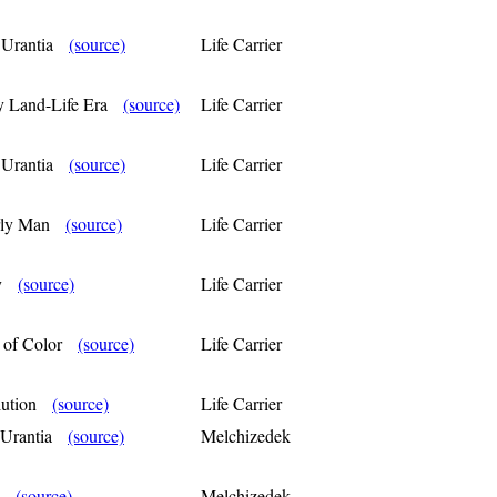
n Urantia
(source)
Life Carrier
ly Land-Life Era
(source)
Life Carrier
n Urantia
(source)
Life Carrier
arly Man
(source)
Life Carrier
ily
(source)
Life Carrier
s of Color
(source)
Life Carrier
olution
(source)
Life Carrier
f Urantia
(source)
Melchizedek
on
(source)
Melchizedek