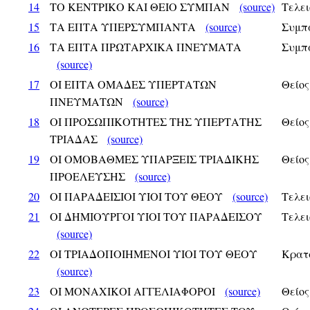
14
ΤΟ ΚΕΝΤΡΙΚΟ ΚΑΙ ΘΕΙΟ ΣΥΜΠΑΝ
(source)
Τελει
15
ΤΑ ΕΠΤΑ ΥΠΕΡΣΥΜΠΑΝΤΑ
(source)
Συμπ
16
ΤΑ ΕΠΤΑ ΠΡΩΤΑΡΧΙΚΑ ΠΝΕΥΜΑΤΑ
Συμπ
(source)
17
ΟΙ ΕΠΤΑ ΟΜΑΔΕΣ ΥΠΕΡΤΑΤΩΝ
Θείος
ΠΝΕΥΜΑΤΩΝ
(source)
18
ΟΙ ΠΡΟΣΩΠΙΚΟΤΗΤΕΣ ΤΗΣ ΥΠΕΡΤΑΤΗΣ
Θείος
ΤΡΙΑΔΑΣ
(source)
19
ΟΙ ΟΜΟΒΑΘΜΕΣ ΥΠΑΡΞΕΙΣ ΤΡΙΑΔΙΚΗΣ
Θείος
ΠΡΟΕΛΕΥΣΗΣ
(source)
20
ΟΙ ΠΑΡΑΔΕΙΣΙΟΙ ΥΙΟΙ ΤΟΥ ΘΕΟΥ
(source)
Τελει
21
ΟΙ ΔΗΜΙΟΥΡΓΟΙ ΥΙΟΙ ΤΟΥ ΠΑΡΑΔΕΙΣΟΥ
Τελει
(source)
22
ΟΙ ΤΡΙΑΔΟΠΟΙΗΜΕΝΟΙ ΥΙΟΙ ΤΟΥ ΘΕΟΥ
Κρατ
(source)
23
ΟΙ ΜΟΝΑΧΙΚΟΙ ΑΓΓΕΛΙΑΦΟΡΟΙ
(source)
Θείος