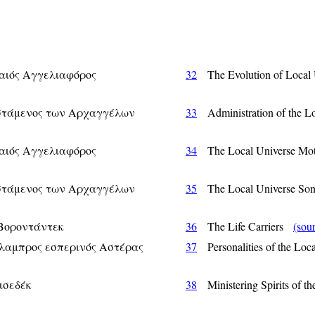
αιός Αγγελιαφόρος
32
The Evolution of Loca
στάμενος των Αρχαγγέλων
33
Administration of the 
αιός Αγγελιαφόρος
34
The Local Universe Mo
στάμενος των Αρχαγγέλων
35
The Local Universe S
 Βοροντάντεκ
36
The Life Carriers
(sou
λαμπρος εσπερινός Αστέρας
37
Personalities of the L
ισεδέκ
38
Ministering Spirits of 