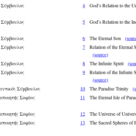
 Σύμβουλος
4
God’s Relation to the 
 Σύμβουλος
5
God’s Relation to the 
 Σύμβουλος
6
The Eternal Son
(sour
 Σύμβουλος
7
Relation of the Eternal 
(source)
 Σύμβουλος
8
The Infinite Spirit
(sou
 Σύμβουλος
9
Relation of the Infinite 
(source)
αντικός Σύμβουλος
10
The Paradise Trinity
(
οποιητής Σοφίας
11
The Eternal Isle of Pa
οποιητής Σοφίας
12
The Universe of Unive
οποιητής Σοφίας
13
The Sacred Spheres of