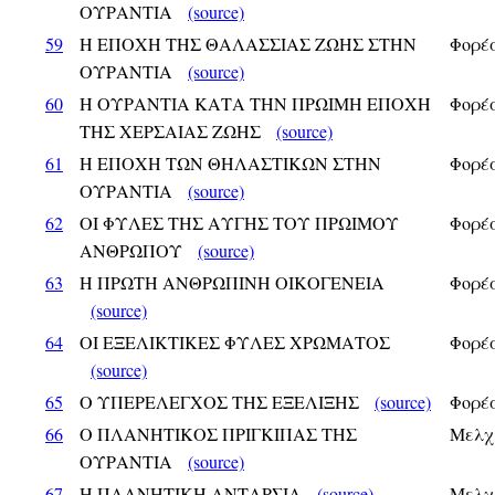
ΟΥΡΑΝΤΙΑ
(source)
59
Η ΕΠΟΧΗ ΤΗΣ ΘΑΛΑΣΣΙΑΣ ΖΩΗΣ ΣΤΗΝ
Φορέα
ΟΥΡΑΝΤΙΑ
(source)
60
Η ΟΥΡΑΝΤΙΑ ΚΑΤΑ ΤΗΝ ΠΡΩΙΜΗ ΕΠΟΧΗ
Φορέα
ΤΗΣ ΧΕΡΣΑΙΑΣ ΖΩΗΣ
(source)
61
Η ΕΠΟΧΗ ΤΩΝ ΘΗΛΑΣΤΙΚΩΝ ΣΤΗΝ
Φορέα
ΟΥΡΑΝΤΙΑ
(source)
62
ΟΙ ΦΥΛΕΣ ΤΗΣ ΑΥΓΗΣ ΤΟΥ ΠΡΩΙΜΟΥ
Φορέα
ΑΝΘΡΩΠΟΥ
(source)
63
Η ΠΡΩΤΗ ΑΝΘΡΩΠΙΝΗ ΟΙΚΟΓΕΝΕΙΑ
Φορέα
(source)
64
ΟΙ ΕΞΕΛΙΚΤΙΚΕΣ ΦΥΛΕΣ ΧΡΩΜΑΤΟΣ
Φορέα
(source)
65
Ο ΥΠΕΡΕΛΕΓΧΟΣ ΤΗΣ ΕΞΕΛΙΞΗΣ
(source)
Φορέα
66
Ο ΠΛΑΝΗΤΙΚΟΣ ΠΡΙΓΚΙΠΑΣ ΤΗΣ
Μελχ
ΟΥΡΑΝΤΙΑ
(source)
67
Η ΠΛΑΝΗΤΙΚΗ ΑΝΤΑΡΣΙΑ
(source)
Μελχ