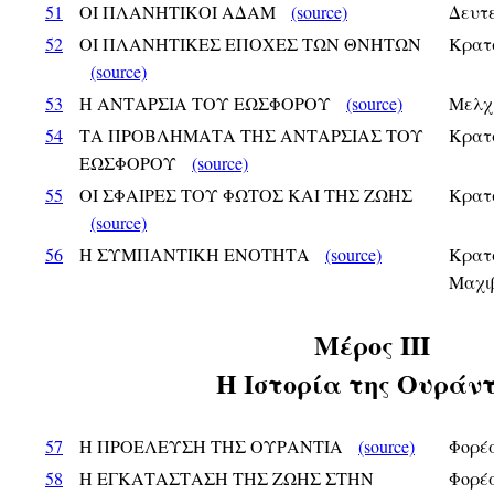
51
ΟΙ ΠΛΑΝΗΤΙΚΟΙ ΑΔΑΜ
(source)
Δευτ
52
ΟΙ ΠΛΑΝΗΤΙΚΕΣ ΕΠΟΧΕΣ ΤΩΝ ΘΝΗΤΩΝ
Κρατ
(source)
53
Η ΑΝΤΑΡΣΙΑ ΤΟΥ ΕΩΣΦΟΡΟΥ
(source)
Μελχ
54
ΤΑ ΠΡΟΒΛΗΜΑΤΑ ΤΗΣ ΑΝΤΑΡΣΙΑΣ ΤΟΥ
Κρατ
ΕΩΣΦΟΡΟΥ
(source)
55
ΟΙ ΣΦΑΙΡΕΣ ΤΟΥ ΦΩΤΟΣ ΚΑΙ ΤΗΣ ΖΩΗΣ
Κρατ
(source)
56
Η ΣΥΜΠΑΝΤΙΚΗ ΕΝΟΤΗΤΑ
(source)
Κρατα
Μαχι
Μέρος ΙII
Η Ιστορία της Ουράν
57
Η ΠΡΟΕΛΕΥΣΗ ΤΗΣ ΟΥΡΑΝΤΙΑ
(source)
Φορέα
58
Η ΕΓΚΑΤΑΣΤΑΣΗ ΤΗΣ ΖΩΗΣ ΣΤΗΝ
Φορέα