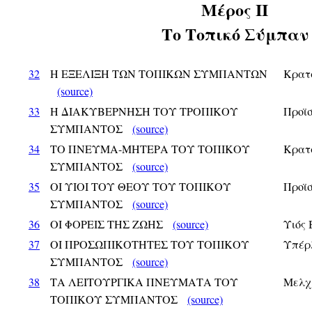
Μέρος ΙI
Το Τοπικό Σύμπαν
32
Η ΕΞΕΛΙΞΗ ΤΩΝ ΤΟΠΙΚΩΝ ΣΥΜΠΑΝΤΩΝ
Κρατ
(source)
33
Η ΔΙΑΚΥΒΕΡΝΗΣΗ ΤΟΥ ΤΡΟΠΙΚΟΥ
Προϊ
ΣΥΜΠΑΝΤΟΣ
(source)
34
ΤΟ ΠΝΕΥΜΑ-ΜΗΤΕΡΑ ΤΟΥ ΤΟΠΙΚΟΥ
Κρατ
ΣΥΜΠΑΝΤΟΣ
(source)
35
ΟΙ ΥΙΟΙ ΤΟΥ ΘΕΟΥ ΤΟΥ ΤΟΠΙΚΟΥ
Προϊ
ΣΥΜΠΑΝΤΟΣ
(source)
36
ΟΙ ΦΟΡΕΙΣ ΤΗΣ ΖΩΗΣ
(source)
Υιός
37
ΟΙ ΠΡΟΣΩΠΙΚΟΤΗΤΕΣ ΤΟΥ ΤΟΠΙΚΟΥ
Υπέρ
ΣΥΜΠΑΝΤΟΣ
(source)
38
ΤΑ ΛΕΙΤΟΥΡΓΙΚΑ ΠΝΕΥΜΑΤΑ ΤΟΥ
Μελχ
ΤΟΠΙΚΟΥ ΣΥΜΠΑΝΤΟΣ
(source)