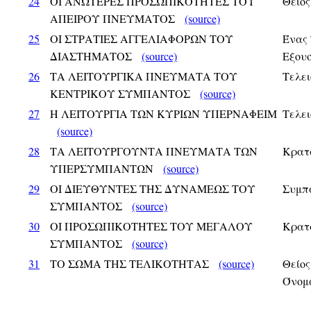
24
ΟΙ ΑΝΩΤΕΡΕΣ ΠΡΟΣΩΠΙΚΟΤΗΤΕΣ ΤΟΥ
Θείος
ΑΠΕΙΡΟΥ ΠΝΕΥΜΑΤΟΣ
(source)
25
ΟΙ ΣΤΡΑΤΙΕΣ ΑΓΓΕΛΙΑΦΟΡΩΝ ΤΟΥ
Ένας 
ΔΙΑΣΤΗΜΑΤΟΣ
(source)
Εξου
26
ΤΑ ΛΕΙΤΟΥΡΓΙΚΑ ΠΝΕΥΜΑΤΑ ΤΟΥ
Τελει
ΚΕΝΤΡΙΚΟΥ ΣΥΜΠΑΝΤΟΣ
(source)
27
Η ΛΕΙΤΟΥΡΓΙΑ ΤΩΝ ΚΥΡΙΩΝ ΥΠΕΡΝΑΦΕΙΜ
Τελει
(source)
28
ΤΑ ΛΕΙΤΟΥΡΓΟΥΝΤΑ ΠΝΕΥΜΑΤΑ ΤΩΝ
Κρατ
ΥΠΕΡΣΥΜΠΑΝΤΩΝ
(source)
29
ΟΙ ΔΙΕΥΘΥΝΤΕΣ ΤΗΣ ΔΥΝΑΜΕΩΣ ΤΟΥ
Συμπ
ΣΥΜΠΑΝΤΟΣ
(source)
30
ΟΙ ΠΡΟΣΩΠΙΚΟΤΗΤΕΣ ΤΟΥ ΜΕΓΑΛΟΥ
Κρατ
ΣΥΜΠΑΝΤΟΣ
(source)
31
ΤΟ ΣΩΜΑ ΤΗΣ ΤΕΛΙΚΟΤΗΤΑΣ
(source)
Θείος
Όνομα