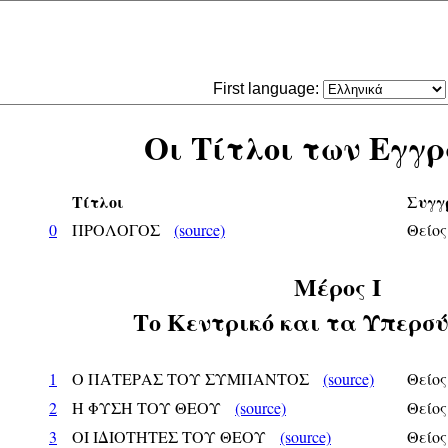
First language:
Οι Τίτλοι των Εγγ
Τίτλοι
Συγγ
0
ΠΡΟΛΟΓΟΣ
(source)
Θείος
Μέρος Ι
Το Κεντρικό και τα Υπερ
1
Ο ΠΑΤΕΡΑΣ ΤΟΥ ΣΥΜΠΑΝΤΟΣ
(source)
Θείος
2
Η ΦΥΣΗ ΤΟΥ ΘΕΟΥ
(source)
Θείος
3
ΟΙ ΙΔΙΟΤΗΤΕΣ ΤΟΥ ΘΕΟΥ
(source)
Θείος