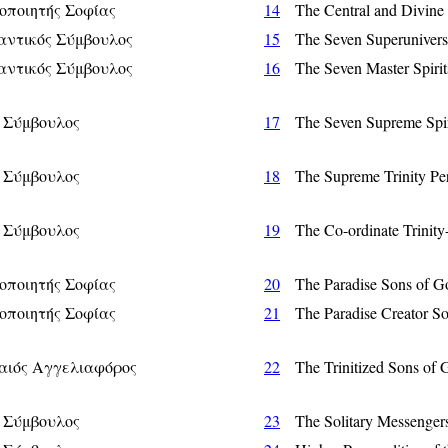
οποιητής Σοφίας
14
The Central and Divin
αντικός Σύμβουλος
15
The Seven Superunive
αντικός Σύμβουλος
16
The Seven Master Spir
 Σύμβουλος
17
The Seven Supreme Sp
 Σύμβουλος
18
The Supreme Trinity Pe
 Σύμβουλος
19
The Co-ordinate Trini
οποιητής Σοφίας
20
The Paradise Sons of
οποιητής Σοφίας
21
The Paradise Creator 
αιός Αγγελιαφόρος
22
The Trinitized Sons o
 Σύμβουλος
23
The Solitary Messeng