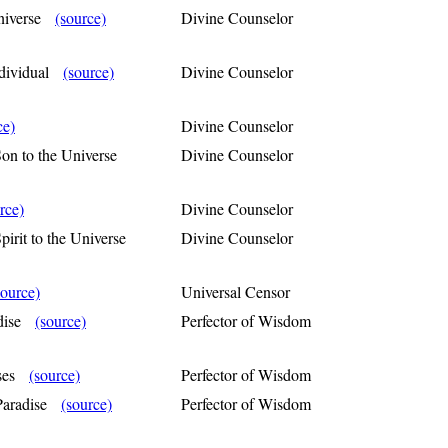
Universe
(source)
Divine Counselor
Individual
(source)
Divine Counselor
ce)
Divine Counselor
Son to the Universe
Divine Counselor
rce)
Divine Counselor
Spirit to the Universe
Divine Counselor
source)
Universal Censor
radise
(source)
Perfector of Wisdom
rses
(source)
Perfector of Wisdom
 Paradise
(source)
Perfector of Wisdom